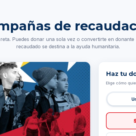
mpañas de recaudac
eta. Puedes donar una sola vez o convertirte en donante 
recaudado se destina a la ayuda humanitaria.
Haz tu d
Elige cómo quie
U