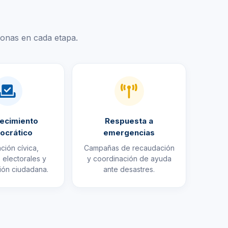
onas en cada etapa.
lecimiento
Respuesta a
ocrático
emergencias
ción cívica,
Campañas de recaudación
 electorales y
y coordinación de ayuda
ción ciudadana.
ante desastres.