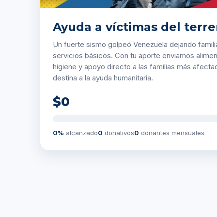
Ayuda a víctimas del ter
Un fuerte sismo golpeó Venezuela dejando famili
servicios básicos. Con tu aporte enviamos alimen
higiene y apoyo directo a las familias más afect
destina a la ayuda humanitaria.
$0
0%
alcanzado
0
donativos
0
donantes mensuales