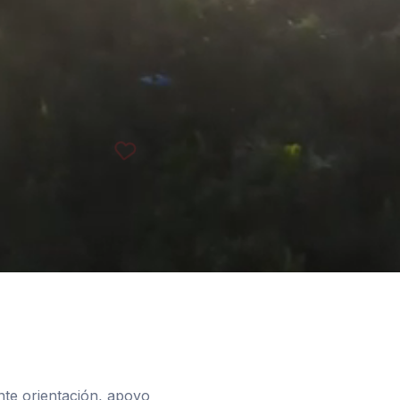
te orientación, apoyo