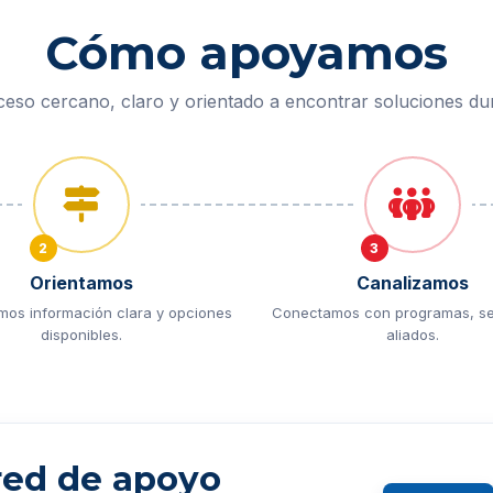
Cómo apoyamos
eso cercano, claro y orientado a encontrar soluciones du
2
3
Orientamos
Canalizamos
mos información clara y opciones
Conectamos con programas, ser
disponibles.
aliados.
red de apoyo