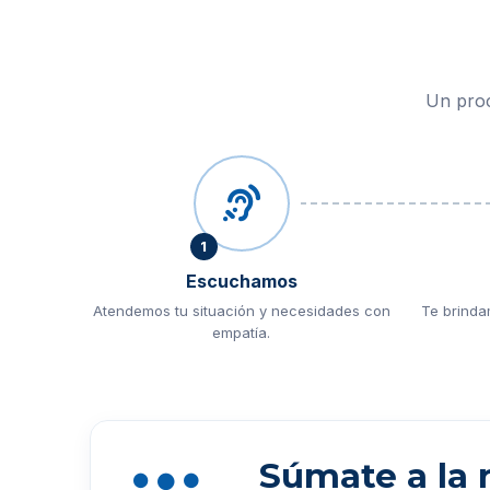
Un proc
1
Escuchamos
Atendemos tu situación y necesidades con
Te brinda
empatía.
Súmate a la 