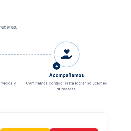
raderas.
4
Acompañamos
vicios y
Caminamos contigo hasta lograr soluciones
duraderas.