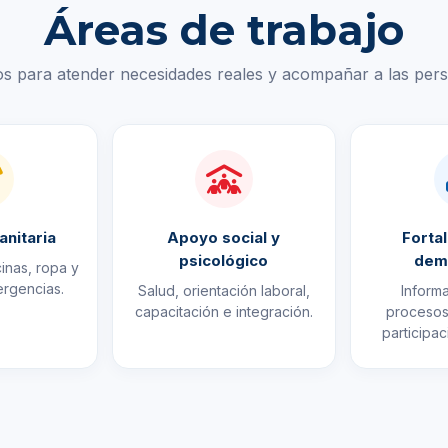
Áreas de trabajo
s para atender necesidades reales y acompañar a las pers
nitaria
Apoyo social y
Forta
psicológico
dem
inas, ropa y
rgencias.
Salud, orientación laboral,
Informa
capacitación e integración.
procesos
participa