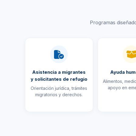
Programas diseñado
Asistencia a migrantes
Ayuda huma
y solicitantes de refugio
Alimentos, medic
apoyo en eme
Orientación jurídica, trámites
migratorios y derechos.